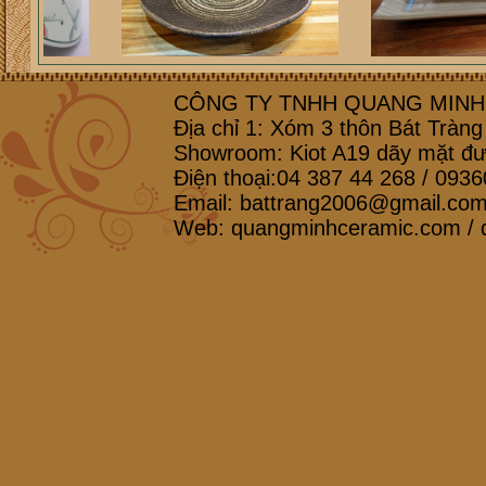
CÔNG TY TNHH QUANG MINH 
Địa chỉ 1: Xóm 3 thôn Bát Tràn
Showroom: Kiot A19 dãy mặt đ
Điện thoại:04 387 44 268 / 09
Email: battrang2006@gmail.co
Web: quangminhceramic.com /