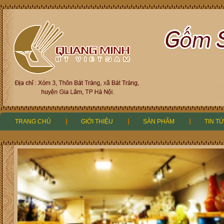
TRANG CHỦ
GIỚI THIỆU
SẢN PHẨM
TIN TỨ