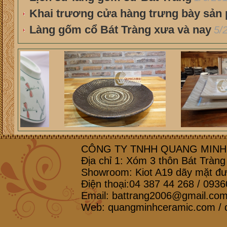
Khai trương cửa hàng trưng bày sản
Làng gốm cổ Bát Tràng xưa và nay
5/
CÔNG TY TNHH QUANG MINH 
Địa chỉ 1: Xóm 3 thôn Bát Tràn
Showroom: Kiot A19 dãy mặt đ
Điện thoại:04 387 44 268 / 09
Email: battrang2006@gmail.co
Web: quangminhceramic.com /