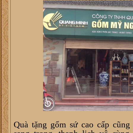
Quà tặng gốm sứ cao cấp cũng 