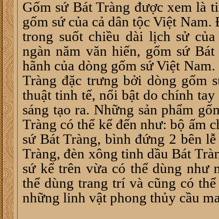
Gốm sứ Bát Tràng được xem là ti
gốm sứ của cả dân tộc Việt Nam. Đ
trong suốt chiều dài lịch sử củ
ngàn năm văn hiến, gốm sứ Bát 
hãnh của dòng gốm sứ Việt Nam.
Tràng đặc trưng bởi dòng gốm 
thuật tinh tế, nổi bật do chính t
sáng tạo ra. Những sản phẩm gốm
Tràng có thể kể đến như: bộ ấm c
sứ Bát Tràng, bình đứng 2 bên lễ
Tràng, đèn xông tinh dầu Bát Tr
sứ kể trên vừa có thể dùng như 
thể dùng trang trí và cũng có th
những linh vật phong thủy cầu ma